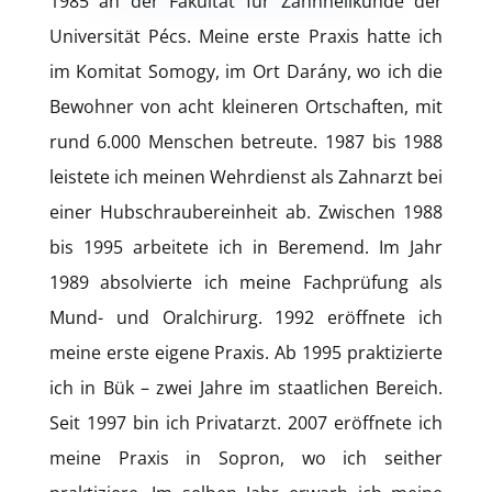
1985 an der Fakultät für Zahnheilkunde der
Universität Pécs. Meine erste Praxis hatte ich
im Komitat Somogy, im Ort Darány, wo ich die
Bewohner von acht kleineren Ortschaften, mit
rund 6.000 Menschen betreute. 1987 bis 1988
leistete ich meinen Wehrdienst als Zahnarzt bei
einer Hubschraubereinheit ab. Zwischen 1988
bis 1995 arbeitete ich in Beremend. Im Jahr
1989 absolvierte ich meine Fachprüfung als
Mund- und Oralchirurg. 1992 eröffnete ich
meine erste eigene Praxis. Ab 1995 praktizierte
ich in Bük – zwei Jahre im staatlichen Bereich.
Seit 1997 bin ich Privatarzt. 2007 eröffnete ich
meine Praxis in Sopron, wo ich seither