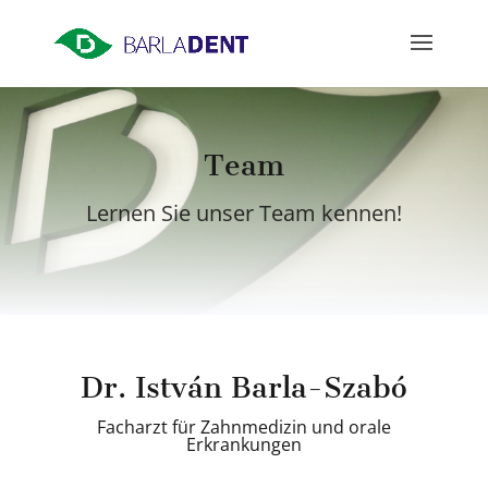
Team
Lernen Sie unser Team kennen!
Dr. István Barla-Szabó
Facharzt für Zahnmedizin und orale
Erkrankungen