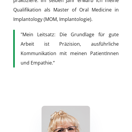
praktiziere. Im selben Jahr erwarb ich meine
Qualifikation als Master of Oral Medicine in
Implantology (MOM, Implantologie).
"Mein Leitsatz: Die Grundlage für gute
Arbeit ist Präzision, ausführliche
Kommunikation mit meinen PatientInnen
und Empathie.“